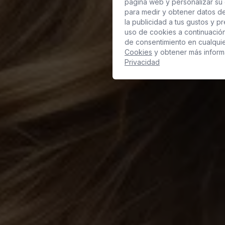
página web y personalizar su 
para medir y obtener datos de
la publicidad a tus gustos y p
uso de cookies a continuació
de consentimiento en cualqui
Cookies
y obtener más inform
Privacidad