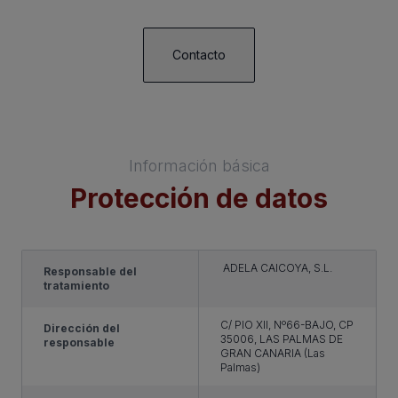
Contacto
Información básica
Protección de datos
ADELA CAICOYA, S.L.
Responsable del
tratamiento
C/ PIO XII, Nº66-BAJO, CP
Dirección del
35006, LAS PALMAS DE
responsable
GRAN CANARIA (Las
Palmas)