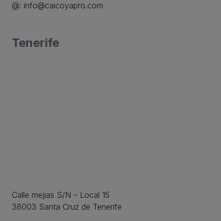
@:
info@caicoyapro.com
Tenerife
Calle mejias S/N – Local 15
38003 Santa Cruz de Tenerife