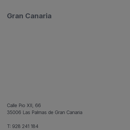
Gran Canaria
Calle Pio XII, 66
35006 Las Palmas de Gran Canaria
T:
928 241 184