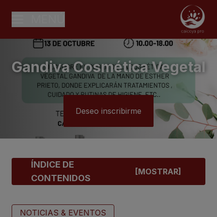
MENÚ
Gandiva Cosmética Vegetal
Deseo inscribirme
ÍNDICE DE
CONTENIDOS
NOTICIAS & EVENTOS