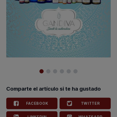
Comparte el artículo si te ha gustado
FACEBOOK
TWITTER
LINKEDIN
WHATSAPP