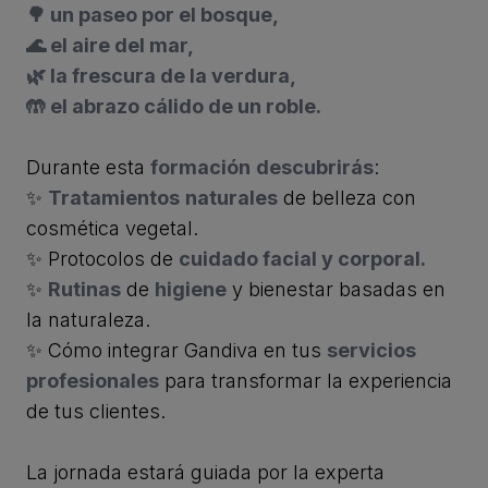
🌳 un paseo por el bosque,
🌊 el aire del mar,
🌿 la frescura de la verdura,
🤲 el abrazo cálido de un roble.
Durante esta
formación
descubrirás
:
✨
Tratamientos
naturales
de belleza con
cosmética vegetal.
✨ Protocolos de
cuidado facial y corporal.
✨
Rutinas
de
higiene
y bienestar basadas en
la naturaleza.
✨ Cómo integrar Gandiva en tus
servicios
profesionales
para transformar la experiencia
de tus clientes.
La jornada estará guiada por la experta