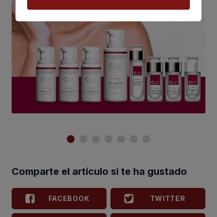
Comparte el artículo si te ha gustado
FACEBOOK
TWITTER