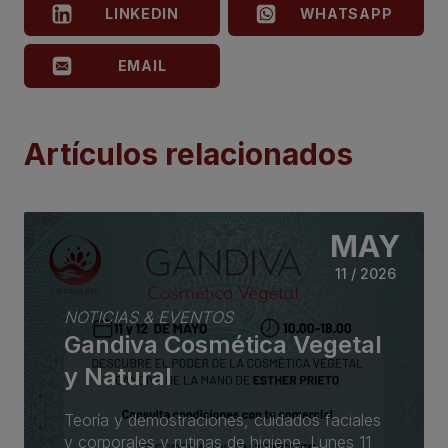
LINKEDIN
WHATSAPP
EMAIL
Artículos relacionados
MAY
11 / 2026
NOTICIAS & EVENTOS
Gandiva Cosmética Vegetal
y Natural
Teoría y demostraciones, cuidados faciales
y corporales y rutinas de higiene. Lunes 11