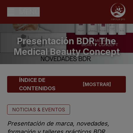
MENÚ
Presentación BDR, The
Medical Beauty Concept
ÍNDICE DE
CONTENIDOS
NOTICIAS & EVENTOS
Presentación de marca, novedades,
formación y talleres prácticos BDR.