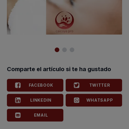
Comparte el artículo si te ha gustado
FACEBOOK
TWITTER
LINKEDIN
WHATSAPP
EMAIL