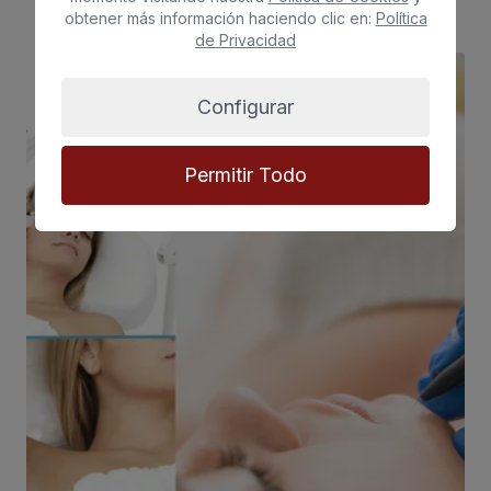
obtener más información haciendo clic en:
Política
de Privacidad
Configurar
Permitir Todo