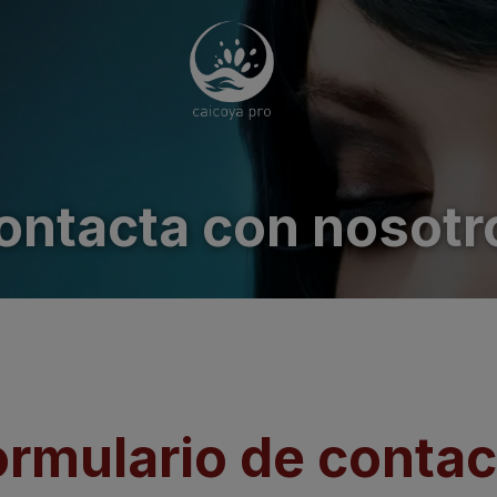
ontacta con nosotr
ormulario de contac