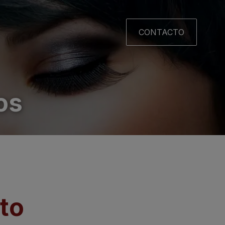
CONTACTO
os
to