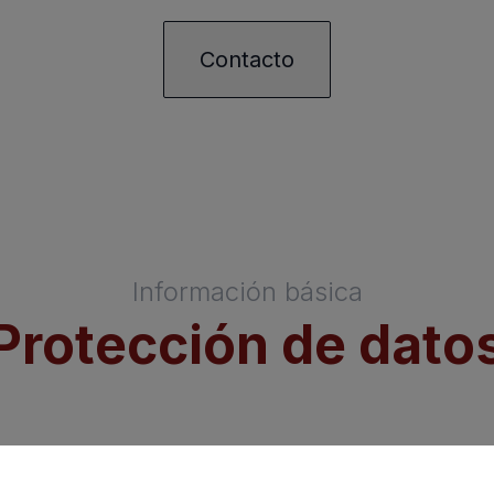
Contacto
Información básica
Protección de dato
ADELA CAICOYA, S.L.